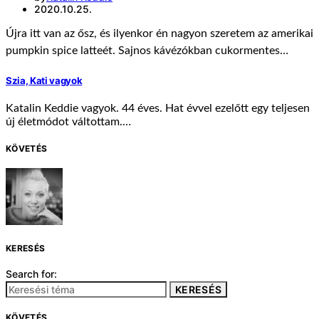
2020.10.25.
Újra itt van az ősz, és ilyenkor én nagyon szeretem az amerikai
pumpkin spice latteét. Sajnos kávézókban cukormentes…
Szia, Kati vagyok
Katalin Keddie vagyok. 44 éves. Hat évvel ezelőtt egy teljesen
új életmódot váltottam.…
KÖVETÉS
KERESÉS
Search for:
KERESÉS
KÖVETÉS