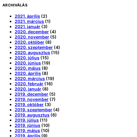
ARCHIVÁLÁS
2021. április
(2)
2021. március
(1)
2021. január
(3)
2020. december
(4)
2020. november
(5)
2020. október
(8)
2020. szeptember
(4)
2020. augusztus
(15)
2020. július
(15)
2020. június
(19)
2020. május
(8)
2020. április
(8)
2020. március
(19)
2020. február
(16)
2020. január
(8)
2019. december
(5)
2019. november
(7)
2019. október
(3)
2019. szeptember
(4)
2019. augusztus
(6)
2019. július
(11)
2019. június
(10)
2019. május
(10)
2019. április
(9)