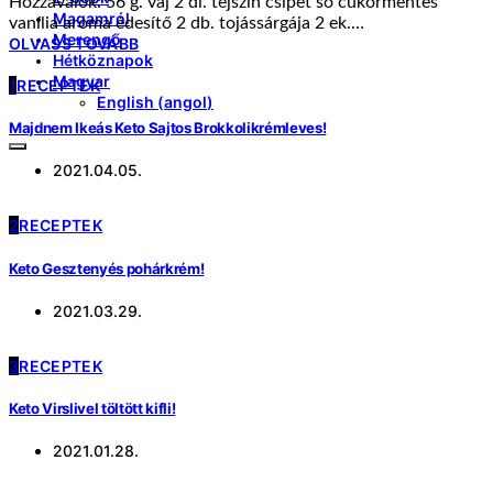
Hozzávalók: 56 g. vaj 2 dl. tejszín csipet só cukormentes
Magamról
vanília aroma édesítő 2 db. tojássárgája 2 ek.…
Merengő
OLVASS TOVÁBB
Hétköznapok
Magyar
1
RECEPTEK
English
(
angol
)
Majdnem Ikeás Keto Sajtos Brokkolikrémleves!
2021.04.05.
2
RECEPTEK
Keto Gesztenyés pohárkrém!
2021.03.29.
3
RECEPTEK
Keto Virslivel töltött kifli!
2021.01.28.