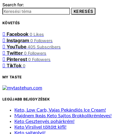
Search for:
KERESÉS
KÖVETÉS
Facebook
0
Likes
Instagram
0
Followers
YouTube
405
Subscribers
Twitter
0
Followers
Pinterest
0
Followers
TikTok
0
MY TASTE
LEGÚJABB BEJEGYZÉSEK
Keto, Low Carb, Vajas Pekándiós Ice Cream!
Majdnem Ikeás Keto Sajtos Brokkolikrémleves!
Keto Gesztenyés pohárkrém!
Keto Virslivel töltött kifli!
Keto sajtgolyó!