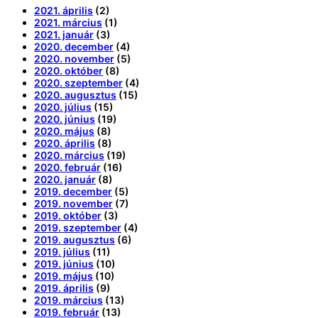
2021. április
(2)
2021. március
(1)
2021. január
(3)
2020. december
(4)
2020. november
(5)
2020. október
(8)
2020. szeptember
(4)
2020. augusztus
(15)
2020. július
(15)
2020. június
(19)
2020. május
(8)
2020. április
(8)
2020. március
(19)
2020. február
(16)
2020. január
(8)
2019. december
(5)
2019. november
(7)
2019. október
(3)
2019. szeptember
(4)
2019. augusztus
(6)
2019. július
(11)
2019. június
(10)
2019. május
(10)
2019. április
(9)
2019. március
(13)
2019. február
(13)