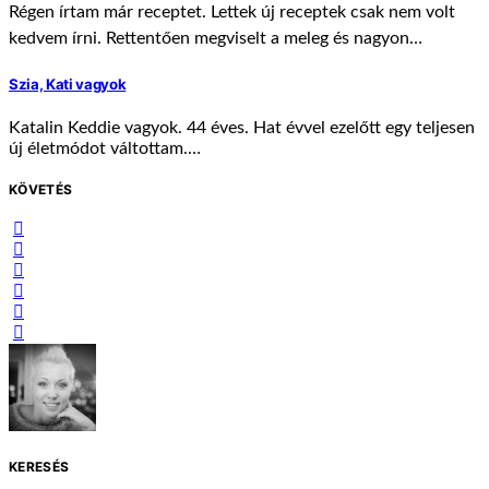
Régen írtam már receptet. Lettek új receptek csak nem volt
kedvem írni. Rettentően megviselt a meleg és nagyon…
Szia, Kati vagyok
Katalin Keddie vagyok. 44 éves. Hat évvel ezelőtt egy teljesen
új életmódot váltottam.…
KÖVETÉS
KERESÉS