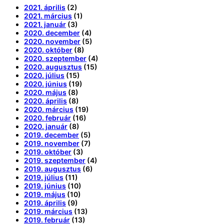
2021. április
(2)
2021. március
(1)
2021. január
(3)
2020. december
(4)
2020. november
(5)
2020. október
(8)
2020. szeptember
(4)
2020. augusztus
(15)
2020. július
(15)
2020. június
(19)
2020. május
(8)
2020. április
(8)
2020. március
(19)
2020. február
(16)
2020. január
(8)
2019. december
(5)
2019. november
(7)
2019. október
(3)
2019. szeptember
(4)
2019. augusztus
(6)
2019. július
(11)
2019. június
(10)
2019. május
(10)
2019. április
(9)
2019. március
(13)
2019. február
(13)