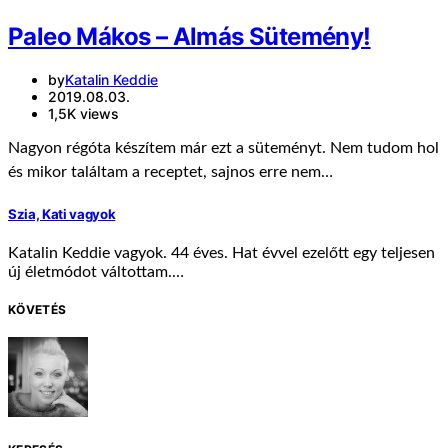
Paleo Mákos – Almás Sütemény!
by
Katalin Keddie
2019.08.03.
1,5K views
Nagyon régóta készítem már ezt a süteményt. Nem tudom hol
és mikor találtam a receptet, sajnos erre nem…
Szia, Kati vagyok
Katalin Keddie vagyok. 44 éves. Hat évvel ezelőtt egy teljesen
új életmódot váltottam.…
KÖVETÉS