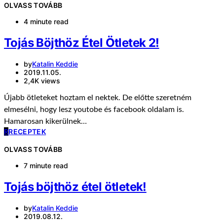
OLVASS TOVÁBB
4 minute read
Tojás Böjthöz Étel Ötletek 2!
by
Katalin Keddie
2019.11.05.
2,4K views
Újabb ötleteket hoztam el nektek. De előtte szeretném
elmesélni, hogy lesz youtobe és facebook oldalam is.
Hamarosan kikerülnek…
R
RECEPTEK
OLVASS TOVÁBB
7 minute read
Tojás böjthöz étel ötletek!
by
Katalin Keddie
2019.08.12.