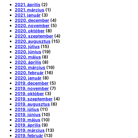
2021. április
(2)
2021. március
(1)
2021. január
(3)
2020. december
(4)
2020. november
(5)
2020. október
(8)
2020. szeptember
(4)
2020. augusztus
(15)
2020. július
(15)
2020. június
(19)
2020. május
(8)
2020. április
(8)
2020. március
(19)
2020. február
(16)
2020. január
(8)
2019. december
(5)
2019. november
(7)
2019. október
(3)
2019. szeptember
(4)
2019. augusztus
(6)
2019. július
(11)
2019. június
(10)
2019. május
(10)
2019. április
(9)
2019. március
(13)
2019. február
(13)