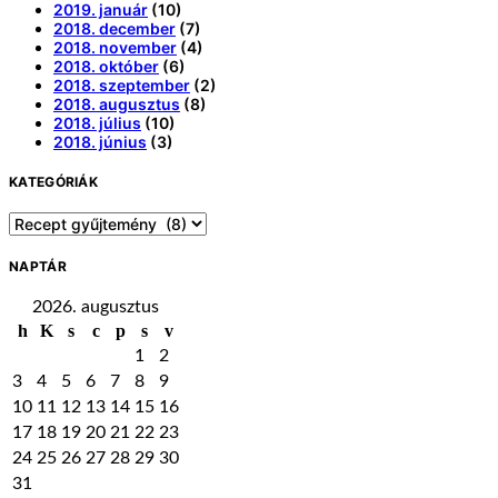
2019. január
(10)
2018. december
(7)
2018. november
(4)
2018. október
(6)
2018. szeptember
(2)
2018. augusztus
(8)
2018. július
(10)
2018. június
(3)
KATEGÓRIÁK
Kategóriák
NAPTÁR
2026. augusztus
h
K
s
c
p
s
v
1
2
3
4
5
6
7
8
9
10
11
12
13
14
15
16
17
18
19
20
21
22
23
24
25
26
27
28
29
30
31