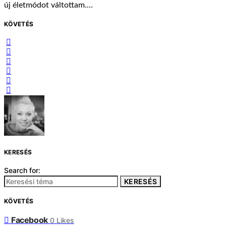
új életmódot váltottam.…
KÖVETÉS
KERESÉS
Search for:
KERESÉS
KÖVETÉS
Facebook
0
Likes