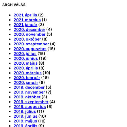
ARCHIVÁLÁS
2021. április
(2)
2021. március
(1)
2021. január
(3)
2020. december
(4)
2020. november
(5)
2020. október
(8)
2020. szeptember
(4)
2020. augusztus
(15)
2020. július
(15)
2020. június
(19)
2020. május
(8)
2020. április
(8)
2020. március
(19)
2020. február
(16)
2020. január
(8)
2019. december
(5)
2019. november
(7)
2019. október
(3)
2019. szeptember
(4)
2019. augusztus
(6)
2019. július
(11)
2019. június
(10)
2019. május
(10)
2019. április
(9)