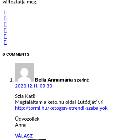
változtatja meg.
6 COMMENTS
Bella Annamária
szerint:
2020.12.11. 09:30
Szia Kati!
Megtaláltam a keto.hu oldal 1utódját’ 🙂 :
http://tormi.hu/ketogen-etrendi-szabalyok
Üdvözöllek!
Anna
VÁLASZ