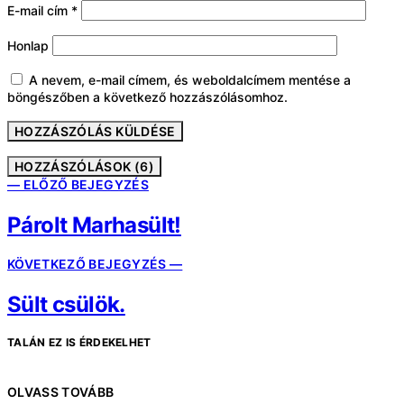
E-mail cím
*
Honlap
A nevem, e-mail címem, és weboldalcímem mentése a
böngészőben a következő hozzászólásomhoz.
HOZZÁSZÓLÁSOK (6)
— ELŐZŐ BEJEGYZÉS
Párolt Marhasült!
KÖVETKEZŐ BEJEGYZÉS —
Sült csülök.
TALÁN EZ IS ÉRDEKELHET
OLVASS TOVÁBB