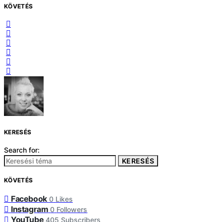
KÖVETÉS
KERESÉS
Search for:
KERESÉS
KÖVETÉS
Facebook
0
Likes
Instagram
0
Followers
YouTube
405
Subscribers