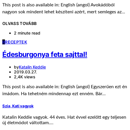
This post is also available in: English (angol) Avokádóból
nagyon sok mindent lehet készíteni azért, mert semleges az…
OLVASS TOVÁBB
2 minute read
R
RECEPTEK
Édesburgonya feta sajttal!
by
Katalin Keddie
2019.03.27.
2,4K views
This post is also available in: English (angol) Egyszerűen ezt én
imádom. Ha tehetném mindennap ezt enném. Bár…
Szia, Kati vagyok
Katalin Keddie vagyok. 44 éves. Hat évvel ezelőtt egy teljesen
új életmódot váltottam.…