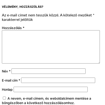
VÉLEMÉNY, HOZZÁSZÓLÁS?
Az e-mail címet nem tesszük közzé.
A kötelező mezőket
*
karakterrel jelöltük
Hozzászólás
*
Név
*
E-mail cím
*
Honlap
A nevem, e-mail címem, és weboldalcímem mentése a
böngészőben a következő hozzászólásomhoz.