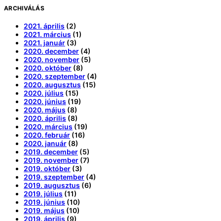
ARCHIVÁLÁS
2021. április
(2)
2021. március
(1)
2021. január
(3)
2020. december
(4)
2020. november
(5)
2020. október
(8)
2020. szeptember
(4)
2020. augusztus
(15)
2020. július
(15)
2020. június
(19)
2020. május
(8)
2020. április
(8)
2020. március
(19)
2020. február
(16)
2020. január
(8)
2019. december
(5)
2019. november
(7)
2019. október
(3)
2019. szeptember
(4)
2019. augusztus
(6)
2019. július
(11)
2019. június
(10)
2019. május
(10)
2019. április
(9)