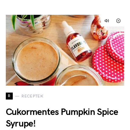
R
RECEPTEK
Cukormentes Pumpkin Spice
Syrupe!