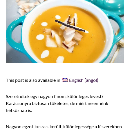
This post is also available in:
English
(
angol
)
Szeretnétek egy nagyon finom, különleges levest?
Karácsonyra biztosan tökéletes, de miért ne ennénk
hétköznap is.
Nagyon egzotikusra sikerült, különlegessége a fűszerekben