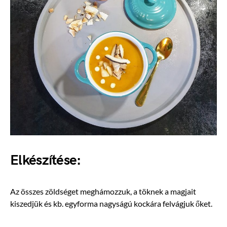
Elkészítése:
Az összes zöldséget meghámozzuk, a töknek a magjait
kiszedjük és kb. egyforma nagyságú kockára felvágjuk őket.