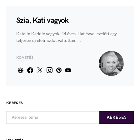
Szia, Kati vagyok
Katalin Keddie vagyok. 44 éves. Hat évvel ezelőtt egy
teljesen új életmódot váltottam.…
KÖVETÉS
KERESÉS
KERESÉS