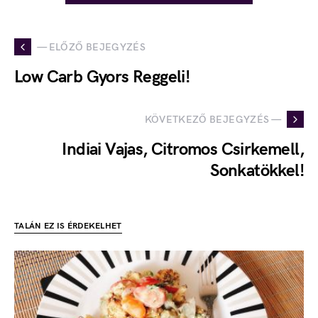
— ELŐZŐ BEJEGYZÉS
Low Carb Gyors Reggeli!
KÖVETKEZŐ BEJEGYZÉS —
Indiai Vajas, Citromos Csirkemell,
Sonkatökkel!
TALÁN EZ IS ÉRDEKELHET